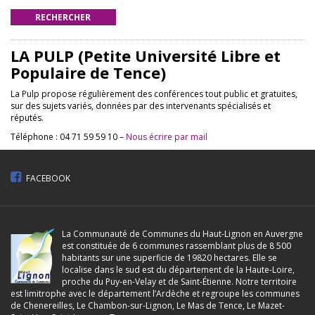
RECHERCHER
LA PULP (Petite Université Libre et
Populaire de Tence)
La Pulp propose régulièrement des conférences tout public et gratuites,
sur des sujets variés, données par des intervenants spécialisés et
réputés.
Téléphone : 04 71 59 59 10 –
Nous écrire par mail
FACEBOOK
La Communauté de Communes du Haut-Lignon en Auvergne
est constituée de 6 communes rassemblant plus de 8 500
habitants sur une superficie de 19820 hectares. Elle se
localise dans le sud est du département de la Haute-Loire,
proche du Puy-en-Velay et de Saint-Étienne. Notre territoire
est limitrophe avec le département l’Ardèche et regroupe les communes
de Chenereilles, Le Chambon-sur-Lignon, Le Mas de Tence, Le Mazet-