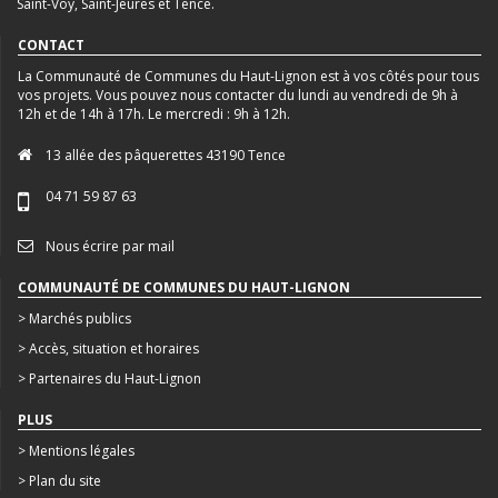
Saint-Voy, Saint-Jeures et Tence.
CONTACT
La Communauté de Communes du Haut-Lignon est à vos côtés pour tous
vos projets. Vous pouvez nous contacter du lundi au vendredi de 9h à
12h et de 14h à 17h. Le mercredi : 9h à 12h.
13 allée des pâquerettes 43190 Tence
04 71 59 87 63
Nous écrire par mail
COMMUNAUTÉ DE COMMUNES DU HAUT-LIGNON
> Marchés publics
> Accès, situation et horaires
> Partenaires du Haut-Lignon
PLUS
> Mentions légales
> Plan du site