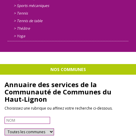
> Sports mécaniques
> Tennis
> Tennis de table
> Théâtre
> Yoga
NOS COMMUNES
Annuaire des services de la
Communauté de Communes du
Haut-Lignon
Choisissez une rubrique ou affinez votre recherche ci-dessous.