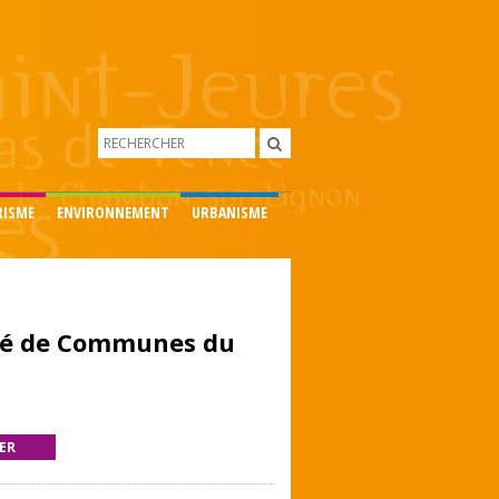
RISME
ENVIRONNEMENT
URBANISME
té de Communes du
ER