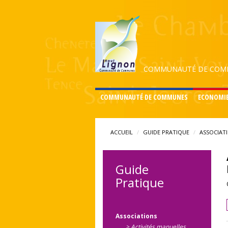
COMMUNAUTÉ DE COMM
COMMUNAUTÉ DE COMMUNES
ECONOMI
ACCUEIL
GUIDE PRATIQUE
ASSOCIAT
Guide
Pratique
Associations
> Activités manuelles