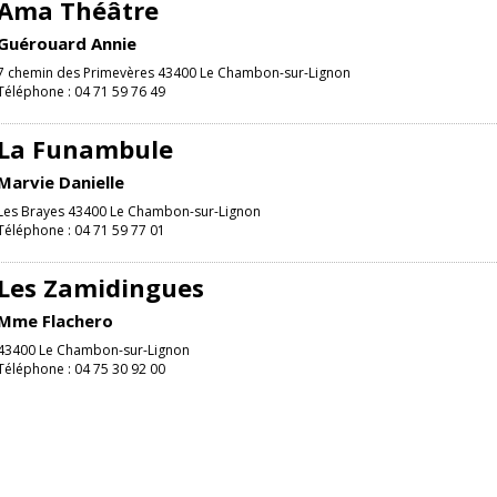
Ama Théâtre
Guérouard Annie
7 chemin des Primevères 43400 Le Chambon-sur-Lignon
Téléphone : 04 71 59 76 49
La Funambule
Marvie Danielle
Les Brayes 43400 Le Chambon-sur-Lignon
Téléphone : 04 71 59 77 01
Les Zamidingues
Mme Flachero
43400 Le Chambon-sur-Lignon
Téléphone : 04 75 30 92 00