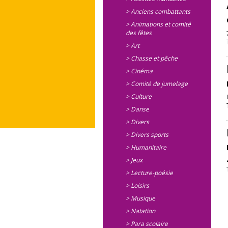
> Anciens combattants
> Animations et comité
des fêtes
> Art
> Chasse et pêche
> Cinéma
> Comité de jumelage
> Culture
> Danse
> Divers
> Divers sports
> Humanitaire
> Jeux
> Lecture-poésie
> Loisirs
> Musique
> Natation
> Para scolaire