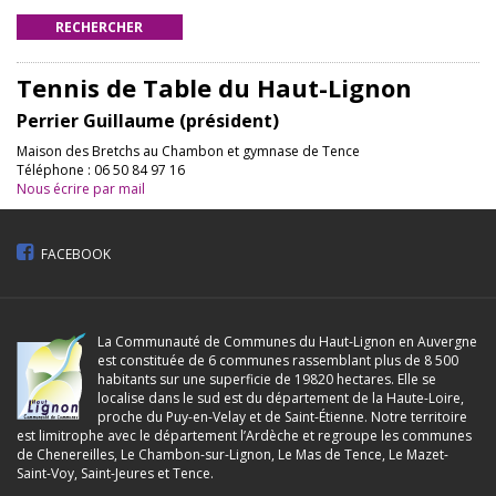
RECHERCHER
Tennis de Table du Haut-Lignon
Perrier Guillaume (président)
Maison des Bretchs au Chambon et gymnase de Tence
Téléphone : 06 50 84 97 16
Nous écrire par mail
FACEBOOK
La Communauté de Communes du Haut-Lignon en Auvergne
est constituée de 6 communes rassemblant plus de 8 500
habitants sur une superficie de 19820 hectares. Elle se
localise dans le sud est du département de la Haute-Loire,
proche du Puy-en-Velay et de Saint-Étienne. Notre territoire
est limitrophe avec le département l’Ardèche et regroupe les communes
de Chenereilles, Le Chambon-sur-Lignon, Le Mas de Tence, Le Mazet-
Saint-Voy, Saint-Jeures et Tence.