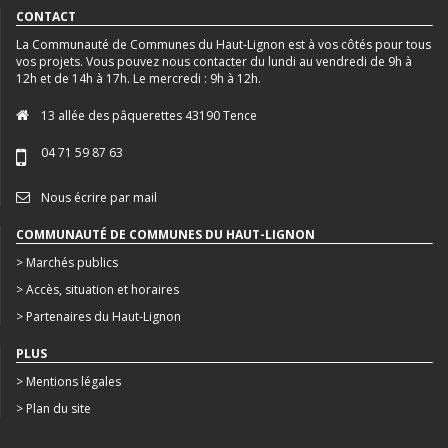
CONTACT
La Communauté de Communes du Haut-Lignon est à vos côtés pour tous
vos projets. Vous pouvez nous contacter du lundi au vendredi de 9h à
12h et de 14h à 17h. Le mercredi : 9h à 12h.
13 allée des pâquerettes 43190 Tence
04 71 59 87 63
Nous écrire par mail
COMMUNAUTÉ DE COMMUNES DU HAUT-LIGNON
> Marchés publics
> Accès, situation et horaires
> Partenaires du Haut-Lignon
PLUS
> Mentions légales
> Plan du site