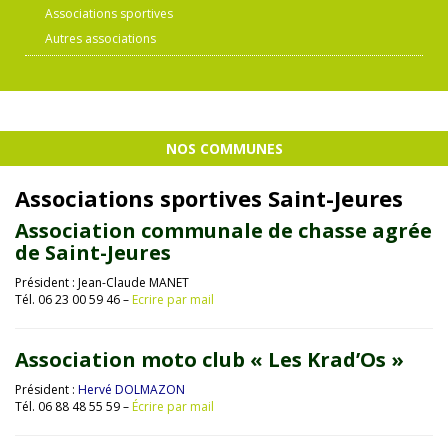
Associations sportives
Autres associations
NOS COMMUNES
Associations sportives Saint-Jeures
Association communale de chasse agrée
de Saint-Jeures
Président : Jean-Claude MANET
Tél. 06 23 00 59 46 –
Ecrire par mail
Association moto club « Les Krad’Os »
Président :
Hervé DOLMAZON
Tél. 06 88 48 55 59 –
Écrire par mail