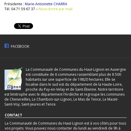
Présidente :
Marie-Antoinette CHARRA
Tél. 04 71 59 67 37 –
Nous écrire par mail
FACEBOOK
La Communauté de Communes du Haut-Lignon en Auvergne
est constituée de 6 communes rassemblant plus de 8 500
habitants sur une superficie de 19820 hectares. Elle se
localise dans le sud est du département de la Haute-Loire,
proche du Puy-en-Velay et de Saint-Étienne. Notre territoire
est limitrophe avec le département l’Ardèche et regroupe les communes
de Chenereilles, Le Chambon-sur-Lignon, Le Mas de Tence, Le Mazet-
Saint-Voy, Saint-Jeures et Tence.
CONTACT
La Communauté de Communes du Haut-Lignon est à vos côtés pour tous
vos projets. Vous pouvez nous contacter du lundi au vendredi de 9h à