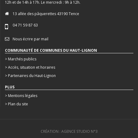
12h et de 14h à 17h. Le mercredi : 9h à 12h.
13 allée des pâquerettes 43190 Tence
04 71 59 87 63
Nous écrire par mail
COMMUNAUTÉ DE COMMUNES DU HAUT-LIGNON
> Marchés publics
> Accès, situation et horaires
> Partenaires du Haut-Lignon
PLUS
> Mentions légales
> Plan du site
CRÉATION : AGENCE STUDIO N°3