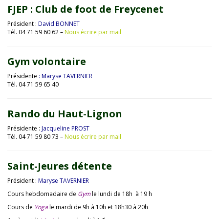
FJEP : Club de foot de Freycenet
Président :
David BONNET
Tél. 04 71 59 60 62 –
Nous écrire par mail
Gym volontaire
Présidente
: Maryse TAVERNIER
Tél. 04 71 59 65 40
Rando du Haut-Lignon
Présidente :
Jacqueline PROST
Tél. 04 71 59 80 73 –
Nous écrire par mail
Saint-Jeures détente
Président :
Maryse TAVERNIER
Cours hebdomadaire de
Gym
le lundi de 18h à 19 h
Cours de
Yoga
le mardi de 9h à 10h et 18h30 à 20h