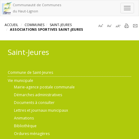
Communauté de Communes
Toggl
du Haut-Lignon
navig
ACCUEIL
COMMUNES
SAINT-JEURES
ASSOCIATIONS SPORTIVES SAINT-JEURES
Saint-Jeures
Commune de Saint-Jeures
Vie municipale
Mairie-agence postale communale
Démarches administratives
Documents à consulter
Lettres et journaux municipaux
Animations
Bibliothèque
Ordures ménagères