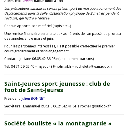
Après-midi
tricot
chaque lundi à 14h
Les précautions sanitaires seront prises : port du masque au moment des
déplacements dans la salle, distanciation physique de 2 mètres pendant
l’activité, gel hydro à l’entrée.
Chacun apporte son matériel (tapis etc…)
Une remise financière sera faite aux adhérents de l’an passé, au prorata
des annulés entre mars et juin.
Pour les personnes intéressées, il est possible d’effectuer le premier
cours gratuitement et sans engagement.
Contact : Josiane 06.05.42.86.06 n(uniquement par sms)
Tél. 04 71 59 65 40 – mysou43@hotmail.fr – rocheleta@wanadoo.fr
Saint-Jeures sport jeunesse : club de
foot de Saint-Jeures
Président :
Julien BONNET
Secrétaire : Emmanuel ROCHE 06.21.42.41.61 e.roche1@outlook.fr
Société bouliste « la montagnarde »