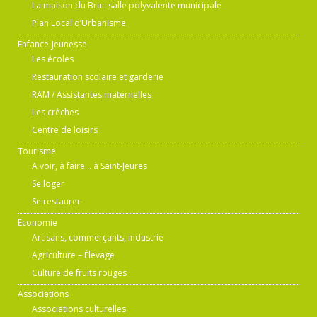
La maison du Bru : salle polyvalente municipale
Plan Local d’Urbanisme
Enfance-Jeunesse
Les écoles
Restauration scolaire et garderie
RAM / Assistantes maternelles
Les crèches
Centre de loisirs
Tourisme
A voir, à faire… à Saint-Jeures
Se loger
Se restaurer
Economie
Artisans, commerçants, industrie
Agriculture – Élevage
Culture de fruits rouges
Associations
Associations culturelles