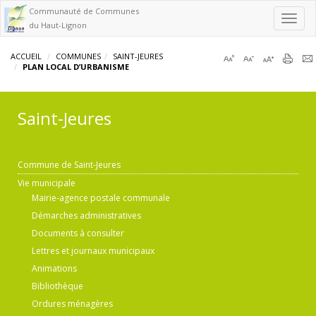
Communauté de Communes
Toggl
du Haut-Lignon
navig
ACCUEIL
COMMUNES
SAINT-JEURES
PLAN LOCAL D’URBANISME
Saint-Jeures
Commune de Saint-Jeures
Vie municipale
Mairie-agence postale communale
Démarches administratives
Documents à consulter
Lettres et journaux municipaux
Animations
Bibliothèque
Ordures ménagères