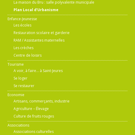
La maison du Bru : salle polyvalente municipale
Plan Local d’Urbanisme
Enfance-Jeunesse
Les écoles
Restauration scolaire et garderie
RAM / Assistantes maternelles
Les crèches
Centre de loisirs
Tourisme
A voir, à faire… à Saint-Jeures
Se loger
Se restaurer
Economie
Artisans, commerçants, industrie
Agriculture – Élevage
Culture de fruits rouges
Associations
Associations culturelles