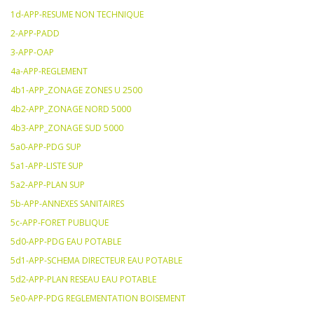
1d-APP-RESUME NON TECHNIQUE
2-APP-PADD
3-APP-OAP
4a-APP-REGLEMENT
4b1-APP_ZONAGE ZONES U 2500
4b2-APP_ZONAGE NORD 5000
4b3-APP_ZONAGE SUD 5000
5a0-APP-PDG SUP
5a1-APP-LISTE SUP
5a2-APP-PLAN SUP
5b-APP-ANNEXES SANITAIRES
5c-APP-FORET PUBLIQUE
5d0-APP-PDG EAU POTABLE
5d1-APP-SCHEMA DIRECTEUR EAU POTABLE
5d2-APP-PLAN RESEAU EAU POTABLE
5e0-APP-PDG REGLEMENTATION BOISEMENT