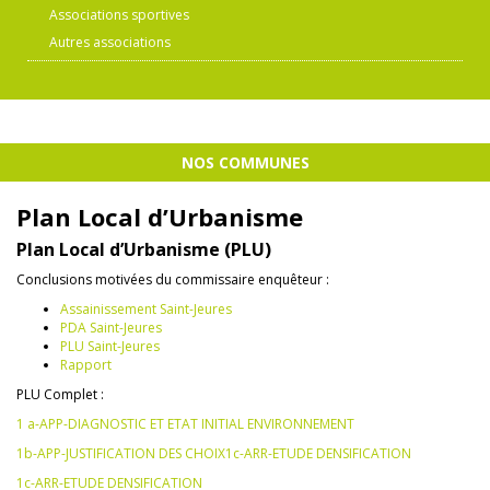
Associations sportives
Autres associations
NOS COMMUNES
Plan Local d’Urbanisme
Plan Local d’Urbanisme (PLU)
Conclusions motivées du commissaire enquêteur :
Assainissement Saint-Jeures
PDA Saint-Jeures
PLU Saint-Jeures
Rapport
PLU Complet :
1 a-APP-DIAGNOSTIC ET ETAT INITIAL ENVIRONNEMENT
1b-APP-JUSTIFICATION DES CHOIX
1c-ARR-ETUDE DENSIFICATION
1c-ARR-ETUDE DENSIFICATION