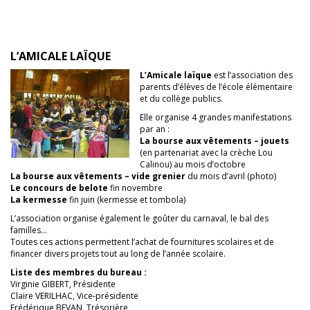
L’AMICALE LAÏQUE
L’Amicale laïque
est l’association des
parents d’élèves de l’école élémentaire
et du collège publics.
Elle organise 4 grandes manifestations
par an :
La bourse aux vêtements – jouets
(en partenariat avec la crèche Lou
Calinou) au mois d’octobre
La bourse aux vêtements – vide grenier
du mois d’avril (photo)
Le concours de belote
fin novembre
La kermesse
fin juin (kermesse et tombola)
L’association organise également le goûter du carnaval, le bal des
familles…
Toutes ces actions permettent l’achat de fournitures scolaires et de
financer divers projets tout au long de l’année scolaire.
Liste des membres du bureau :
Virginie GIBERT, Présidente
Claire VERILHAC, Vice-présidente
Frédérique BEVAN, Trésorière