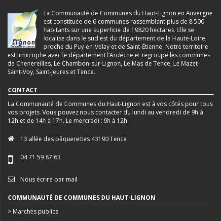
La Communauté de Communes du Haut-Lignon en Auvergne
est constituée de 6 communes rassemblant plus de 8 500
habitants sur une superficie de 19820 hectares. Elle se
localise dans le sud est du département de la Haute-Loire,
proche du Puy-en-Velay et de Saint-Étienne. Notre territoire
est limitrophe avec le département l’Ardèche et regroupe les communes
de Chenereilles, Le Chambon-sur-Lignon, Le Mas de Tence, Le Mazet-
Saint-Voy, Saint-Jeures et Tence.
CONTACT
La Communauté de Communes du Haut-Lignon est à vos côtés pour tous
vos projets. Vous pouvez nous contacter du lundi au vendredi de 9h à
12h et de 14h à 17h. Le mercredi : 9h à 12h.
13 allée des pâquerettes 43190 Tence
04 71 59 87 63
Nous écrire par mail
COMMUNAUTÉ DE COMMUNES DU HAUT-LIGNON
> Marchés publics