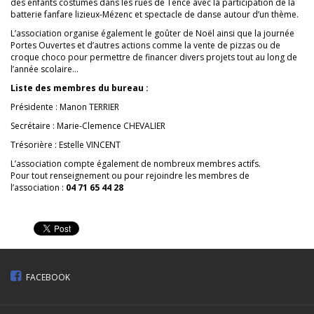
des enfants costumés dans les rues de Tence avec la participation de la
batterie fanfare lizieux-Mézenc et spectacle de danse autour d’un thème.
L’association organise également le goûter de Noël ainsi que la journée
Portes Ouvertes et d’autres actions comme la vente de pizzas ou de
croque choco pour permettre de financer divers projets tout au long de
l’année scolaire…
Liste des membres du bureau :
Présidente : Manon TERRIER
Secrétaire : Marie-Clemence CHEVALIER
Trésorière : Estelle VINCENT
L’association compte également de nombreux membres actifs.
Pour tout renseignement ou pour rejoindre les membres de
l’association :
04 71 65 44 28
FACEBOOK