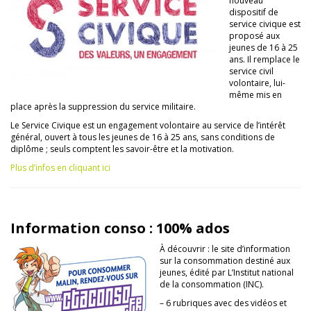
nouveau
dispositif de
service civique est
proposé aux
jeunes de 16 à 25
ans. Il remplace le
service civil
volontaire, lui-
même mis en
place après la suppression du service militaire.
Le Service Civique est un engagement volontaire au service de l’intérêt
général, ouvert à tous les jeunes de 16 à 25 ans, sans conditions de
diplôme ; seuls comptent les savoir-être et la motivation.
Plus d’infos en cliquant ici
Information conso : 100% ados
À découvrir : le site d’information
sur la consommation destiné aux
jeunes, édité par L’Institut national
de la consommation (INC).
– 6 rubriques avec des vidéos et