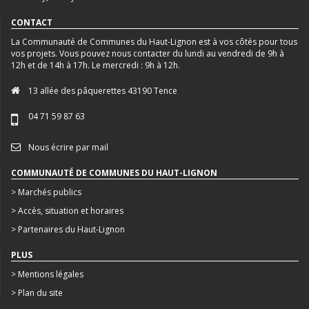
CONTACT
La Communauté de Communes du Haut-Lignon est à vos côtés pour tous
vos projets. Vous pouvez nous contacter du lundi au vendredi de 9h à
12h et de 14h à 17h. Le mercredi : 9h à 12h.
13 allée des pâquerettes 43190 Tence
04 71 59 87 63
Nous écrire par mail
COMMUNAUTÉ DE COMMUNES DU HAUT-LIGNON
> Marchés publics
> Accès, situation et horaires
> Partenaires du Haut-Lignon
PLUS
> Mentions légales
> Plan du site