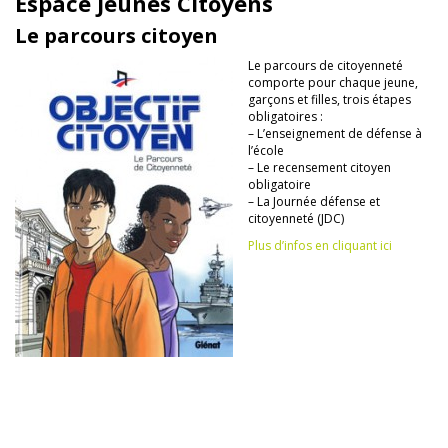
Espace Jeunes Citoyens
Le parcours citoyen
Le parcours de citoyenneté
comporte pour chaque jeune,
garçons et filles, trois étapes
obligatoires :
– L’enseignement de défense à
l’école
– Le recensement citoyen
obligatoire
– La Journée défense et
citoyenneté (JDC)
Plus d’infos en cliquant ici