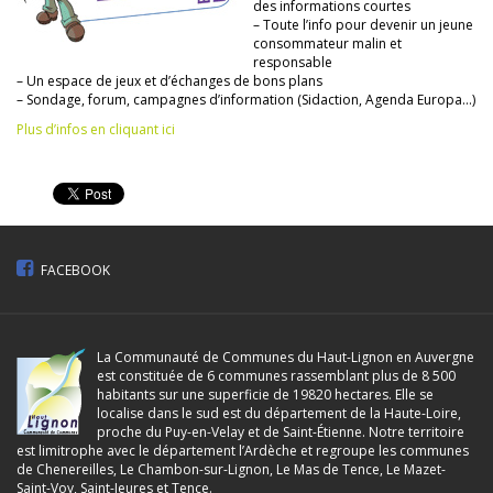
des informations courtes
– Toute l’info pour devenir un jeune
consommateur malin et
responsable
– Un espace de jeux et d’échanges de bons plans
– Sondage, forum, campagnes d’information (Sidaction, Agenda Europa…)
Plus d’infos en cliquant ici
FACEBOOK
La Communauté de Communes du Haut-Lignon en Auvergne
est constituée de 6 communes rassemblant plus de 8 500
habitants sur une superficie de 19820 hectares. Elle se
localise dans le sud est du département de la Haute-Loire,
proche du Puy-en-Velay et de Saint-Étienne. Notre territoire
est limitrophe avec le département l’Ardèche et regroupe les communes
de Chenereilles, Le Chambon-sur-Lignon, Le Mas de Tence, Le Mazet-
Saint-Voy, Saint-Jeures et Tence.