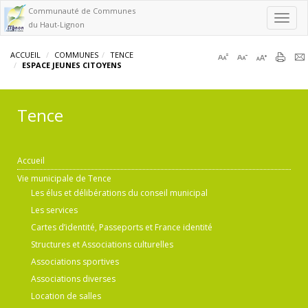
Communauté de Communes
Toggl
du Haut-Lignon
navig
ACCUEIL
COMMUNES
TENCE
ESPACE JEUNES CITOYENS
Tence
Accueil
Vie municipale de Tence
Les élus et délibérations du conseil municipal
Les services
Cartes d’identité, Passeports et France identité
Structures et Associations culturelles
Associations sportives
Associations diverses
Location de salles