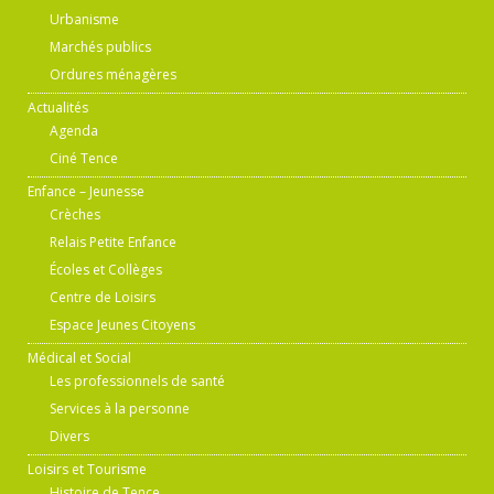
Urbanisme
Marchés publics
Ordures ménagères
Actualités
Agenda
Ciné Tence
Enfance – Jeunesse
Crèches
Relais Petite Enfance
Écoles et Collèges
Centre de Loisirs
Espace Jeunes Citoyens
Médical et Social
Les professionnels de santé
Services à la personne
Divers
Loisirs et Tourisme
Histoire de Tence