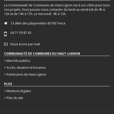
La Communauté de Communes du Haut-Lignon est à vos côtés pour tous
vos projets. Vous pouvez nous contacter du lundi au vendredi de 9h à
12h et de 14h à 17h. Le mercredi : 9h à 12h.
13 allée des pâquerettes 43190 Tence
04 71 59 87 63
Nous écrire par mail
COMMUNAUTÉ DE COMMUNES DU HAUT-LIGNON
> Marchés publics
> Accès, situation et horaires
> Partenaires du Haut-Lignon
PLUS
> Mentions légales
> Plan du site