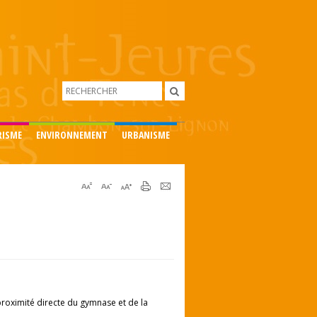
RISME
ENVIRONNEMENT
URBANISME
 proximité directe du gymnase et de la