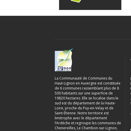
La Communauté de Communes du
Haut-Lignon en Auvergne est constituée
de 6 communes rassemblant plus de 8
500 habitants sur une superficie de
19820 hectares. Elle se localise dans le
sud est du département de la Haute-
Loire, proche du Puy-en-Velay et de
Saint-Étienne. Notre territoire est
limitrophe avec le département
l’Ardèche et regroupe les communes de
Chenereilles, Le Chambon-sur-Lignon,